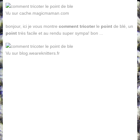
Vu sur cache.magicmaman.com
bonjour, ici je vous montre
comment tricoter
le
point
de blé, un
point
très facile et au rendu super sympa! bon ...
Vu sur blog.weareknitters.fr