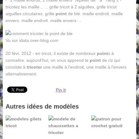
tricotez les maille... ... grille tricot à 2 aiguilles, grille tricot
aiguilles circulaires. grille
point
de blé. maille endroit. maille
envers. maille endroit. maille envers ...
Vu sur idata.over-blog.com
20 févr. 2012 - en tricot, il existe de nombreux
point
s à
connaitre. aujourd'hui, on vous apprend le
point
de riz qui
consiste à
tricoter
une maille à l'endroit, une maille à l'envers
alternativement.
Pin It
Autres idées de modèles