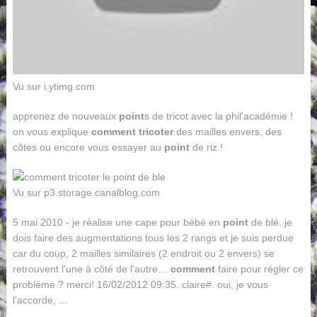
Vu sur i.ytimg.com
apprenez de nouveaux
point
s de tricot avec la phil'académie !
on vous explique
comment tricoter
des mailles envers, des
côtes ou encore vous essayer au
point
de riz !
Vu sur p3.storage.canalblog.com
5 mai 2010 - je réalise une cape pour bébé en
point
de blé. je
dois faire des augmentations tous les 2 rangs et je suis perdue
car du coup, 2 mailles similaires (2 endroit ou 2 envers) se
retrouvent l'une à côté de l'autre…
comment
faire pour régler ce
problème ? merci! 16/02/2012 09:35. claire#. oui, je vous
l'accorde, ...