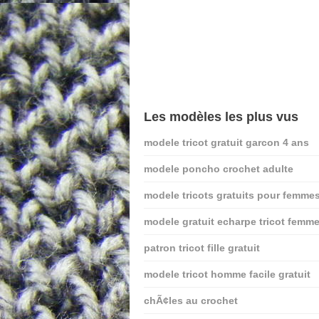
Les modèles les plus vus
modele tricot gratuit garcon 4 ans
modele poncho crochet adulte
modele tricots gratuits pour femme
modele gratuit echarpe tricot femm
patron tricot fille gratuit
modele tricot homme facile gratuit
chÃ¢les au crochet