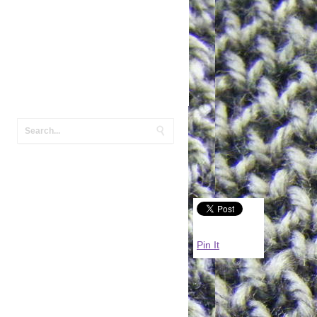
Pin It