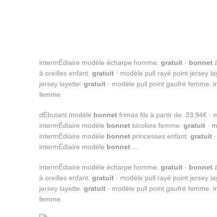
intermÉdiaire modèle écharpe homme.
gratuit
·
bonnet
à
à oreilles enfant.
gratuit
· modèle pull rayé point jersey la
jersey layette.
gratuit
· modèle pull point gaufré femme. i
femme.
dÉbutant modèle
bonnet
frimas fils à partir de. 33.94€ ·
intermÉdiaire modèle
bonnet
bicolore femme.
gratuit
· m
intermÉdiaire modèle
bonnet
princesses enfant.
gratuit
·
intermÉdiaire modèle
bonnet
...
intermÉdiaire modèle écharpe homme.
gratuit
·
bonnet
à
à oreilles enfant.
gratuit
· modèle pull rayé point jersey la
jersey layette.
gratuit
· modèle pull point gaufré femme. i
femme.