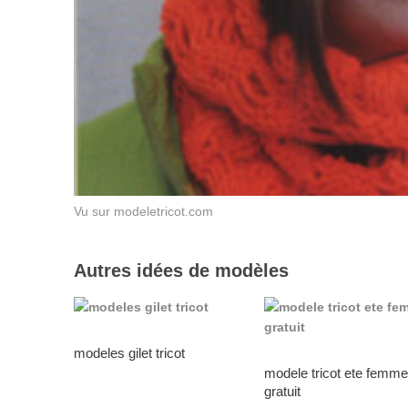
Vu sur modeletricot.com
Autres idées de modèles
modeles gilet tricot
modele tricot ete femme
gratuit