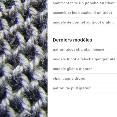
comment faire un poncho en tricot
assembler les epaules d un tricot
modele de bonnet au tricot gratuit
Derniers modèles
patron tricot chandail femme
modele tricot a telecharger gratuit
modele gilet a tricoter
champagne drops
patron de pull gratuit