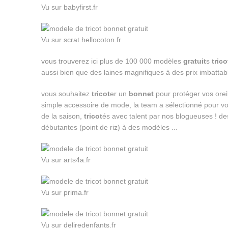
Vu sur babyfirst.fr
Vu sur scrat.hellocoton.fr
vous trouverez ici plus de 100 000 modèles
gratuit
s
trico
aussi bien que des laines magnifiques à des prix imbattab
vous souhaitez
tricot
er un
bonnet
pour protéger vos oreil
simple accessoire de mode, la team a sélectionné pour v
de la saison,
tricot
és avec talent par nos blogueuses ! de
débutantes (point de riz) à des modèles ...
Vu sur arts4a.fr
Vu sur prima.fr
Vu sur deliredenfants.fr