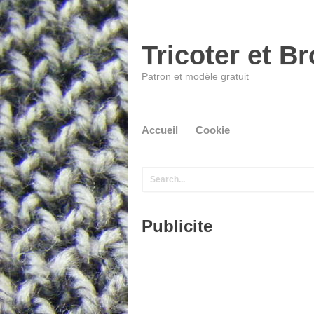
Tricoter et B
Patron et modèle gratuit
Accueil
Cookie
Publicite