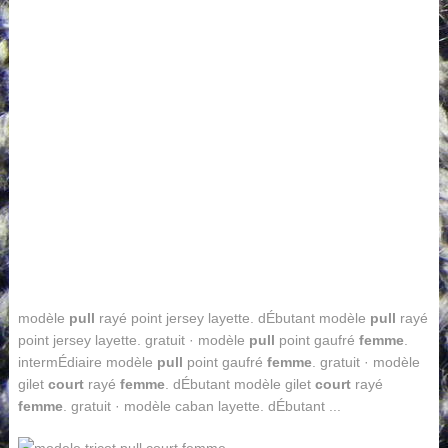
modèle
pull
rayé point jersey layette. dÉbutant modèle
pull
rayé
point jersey layette. gratuit · modèle
pull
point gaufré
femme
.
intermÉdiaire modèle
pull
point gaufré
femme
. gratuit · modèle
gilet
court
rayé
femme
. dÉbutant modèle gilet
court
rayé
femme
. gratuit · modèle caban layette. dÉbutant ...