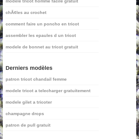
modele tricot homme facile gratuit
chÃ¢les au crochet
comment faire un poncho en tricot
assembler les epaules d un tricot
modele de bonnet au tricot gratuit
Derniers modèles
patron tricot chandail femme
modele tricot a telecharger gratuitement
modele gilet a tricoter
champagne drops
patron de pull gratuit