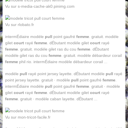
Vu sur s-media-cache-ak0.pinimg.com
Vu sur rlobato.fr
intermÉdiaire modèle
pull
point gaufré
femme
. gratuit. modèle
gilet
court
rayé
femme
. dÉbutant modèle gilet
court
rayé
femme
. gratuit. modèle gilet ras du cou
femme
. dÉbutant
modèle gilet ras du cou
femme
. gratuit. modèle débardeur corail
femme
phil rio. intermÉdiaire modèle débardeur corail ...
modèle
pull
rayé point jersey layette. dÉbutant modèle
pull
rayé
point jersey layette. gratuit · modèle
pull
point gaufré
femme
.
intermÉdiaire modèle
pull
point gaufré
femme
. gratuit · modèle
gilet
court
rayé
femme
. dÉbutant modèle gilet
court
rayé
femme
. gratuit · modèle caban layette. dÉbutant ...
Vu sur mon-tricot-facile.fr