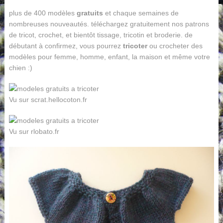
plus de 400 modèles
gratuits
et chaque semaines de
nombreuses nouveautés. téléchargez gratuitement nos patrons
de tricot, crochet, et bientôt tissage, tricotin et broderie. de
débutant à confirmez, vous pourrez
tricoter
ou crocheter des
modèles pour femme, homme, enfant, la maison et même votre
chien :)
Vu sur scrat.hellocoton.fr
Vu sur rlobato.fr