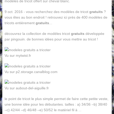
modèles de tricot offert sur cheval blanc.
9 oct. 2016 - vous recherchez des modèles de tricot
gratuits
?
vous êtes au bon endroit ! retrouvez ici près de 400 modèles de
tricots entièrement
gratuits
...
découvrez la collection de modèles tricot
gratuits
développée
par pingouin. de bonnes idées pour vous mettre au tricot !
Vu sur mytwist.fr
Vu sur p2.storage.canalblog.com
Vu sur aubout-del-aiguille.fr
le point de tricot le plus simple permet de faire cette petite veste,
une bonne idée pour les débutantes. tailles : a) 34/36 –b) 38/40
–c) 42/44 –d) 46/48 –e) 50/52 le matériel fil à ...