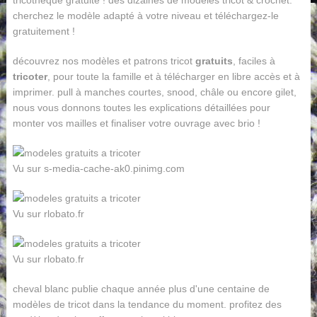
tricothèque gratuite ! des dizaines de modèles tricot & crochet.
cherchez le modèle adapté à votre niveau et téléchargez-le
gratuitement !
découvrez nos modèles et patrons tricot
gratuits
, faciles à
tricoter
, pour toute la famille et à télécharger en libre accès et à
imprimer. pull à manches courtes, snood, châle ou encore gilet,
nous vous donnons toutes les explications détaillées pour
monter vos mailles et finaliser votre ouvrage avec brio !
Vu sur s-media-cache-ak0.pinimg.com
Vu sur rlobato.fr
Vu sur rlobato.fr
cheval blanc publie chaque année plus d'une centaine de
modèles de tricot dans la tendance du moment. profitez des