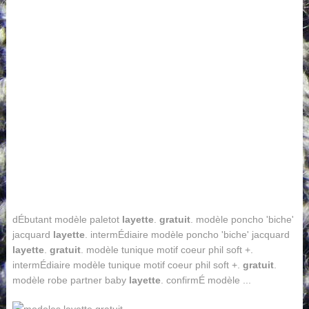
dÉbutant modèle paletot
layette
.
gratuit
. modèle poncho 'biche'
jacquard
layette
. intermÉdiaire modèle poncho 'biche' jacquard
layette
.
gratuit
. modèle tunique motif coeur phil soft +.
intermÉdiaire modèle tunique motif coeur phil soft +.
gratuit
.
modèle robe partner baby
layette
. confirmÉ modèle ...