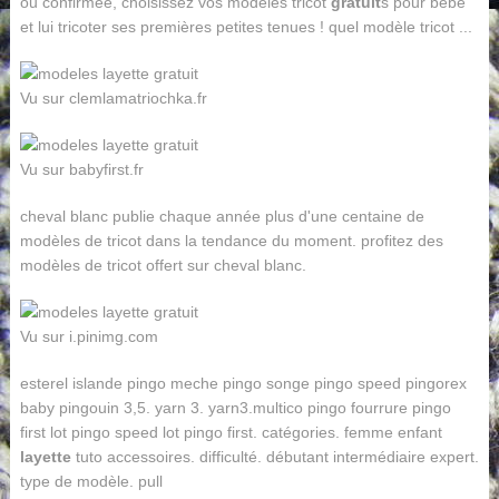
ou confirmée, choisissez vos modèles tricot
gratuit
s pour bébé
et lui tricoter ses premières petites tenues ! quel modèle tricot ...
Vu sur clemlamatriochka.fr
Vu sur babyfirst.fr
cheval blanc publie chaque année plus d'une centaine de
modèles de tricot dans la tendance du moment. profitez des
modèles de tricot offert sur cheval blanc.
Vu sur i.pinimg.com
esterel islande pingo meche pingo songe pingo speed pingorex
baby pingouin 3,5. yarn 3. yarn3.multico pingo fourrure pingo
first lot pingo speed lot pingo first. catégories. femme enfant
layette
tuto accessoires. difficulté. débutant intermédiaire expert.
type de modèle. pull