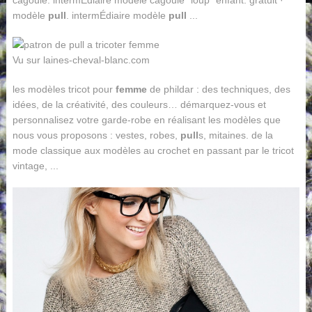
cagoule. intermÉdiaire modèle cagoule "loup" enfant. gratuit ·
modèle
pull
. intermÉdiaire modèle
pull
...
Vu sur laines-cheval-blanc.com
les modèles tricot pour
femme
de phildar : des techniques, des
idées, de la créativité, des couleurs… démarquez-vous et
personnalisez votre garde-robe en réalisant les modèles que
nous vous proposons : vestes, robes,
pull
s, mitaines. de la
mode classique aux modèles au crochet en passant par le tricot
vintage, ...