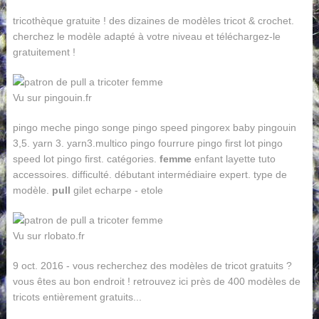
tricothèque gratuite ! des dizaines de modèles tricot & crochet.
cherchez le modèle adapté à votre niveau et téléchargez-le
gratuitement !
Vu sur pingouin.fr
pingo meche pingo songe pingo speed pingorex baby pingouin
3,5. yarn 3. yarn3.multico pingo fourrure pingo first lot pingo
speed lot pingo first. catégories.
femme
enfant layette tuto
accessoires. difficulté. débutant intermédiaire expert. type de
modèle.
pull
gilet echarpe - etole
Vu sur rlobato.fr
9 oct. 2016 - vous recherchez des modèles de tricot gratuits ?
vous êtes au bon endroit ! retrouvez ici près de 400 modèles de
tricots entièrement gratuits...