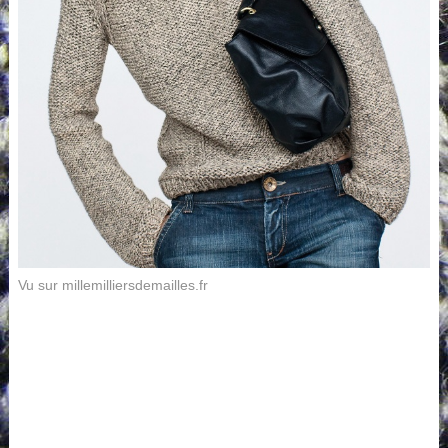
Vu sur millemilliersdemailles.fr