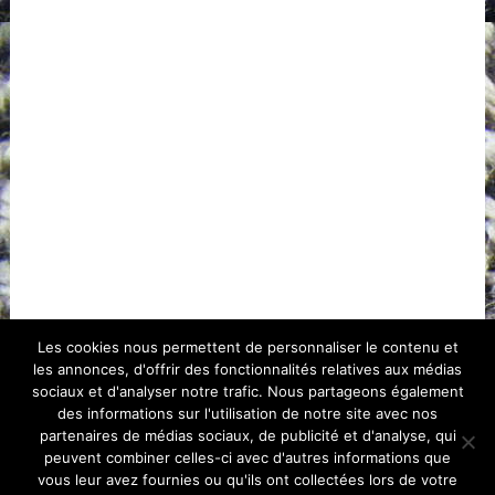
Les cookies nous permettent de personnaliser le contenu et
les annonces, d'offrir des fonctionnalités relatives aux médias
sociaux et d'analyser notre trafic. Nous partageons également
des informations sur l'utilisation de notre site avec nos
partenaires de médias sociaux, de publicité et d'analyse, qui
peuvent combiner celles-ci avec d'autres informations que
vous leur avez fournies ou qu'ils ont collectées lors de votre