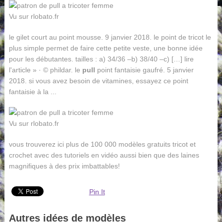
Vu sur rlobato.fr
le gilet court au point mousse. 9 janvier 2018. le point de tricot le
plus simple permet de faire cette petite veste, une bonne idée
pour les débutantes. tailles : a) 34/36 –b) 38/40 –c) […] lire
l'article » · © phildar. le
pull
point fantaisie gaufré. 5 janvier
2018. si vous avez besoin de vitamines, essayez ce point
fantaisie à la ...
Vu sur rlobato.fr
vous trouverez ici plus de 100 000 modèles gratuits tricot et
crochet avec des tutoriels en vidéo aussi bien que des laines
magnifiques à des prix imbattables!
Pin It
Autres idées de modèles