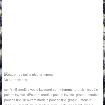
Vu sur phildar.fr
confirmÉ modèle veste jacquard soft +
femme
. gratuit · modèle
paletot layette. dÉbutant modèle paletot layette. gratuit · modèle
poncho fille. dÉbutant modèle poncho fille. gratuit · modèle